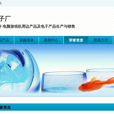
码
子厂
配件 电脑游戏机周边产品及电子产品生产与销售
应产品
采购清单
新闻中心
荣誉资质
联系方式
誉资质