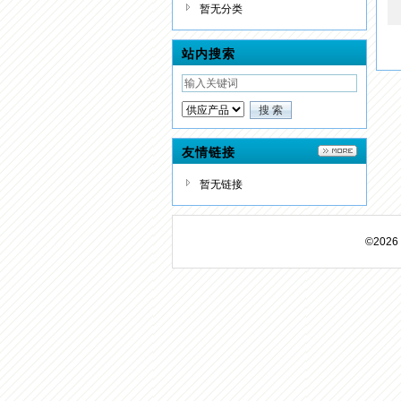
暂无分类
站内搜索
友情链接
暂无链接
©20