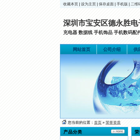
收藏本页
|
设为主页
|
保存桌面
|
手机版
|
二维
深圳市宝安区德永胜电
充电器 数据线 手机饰品 手机数码
网站首页
公司介绍
供
您当前的位置：
首页
»
荣誉资质
产品分类
荣