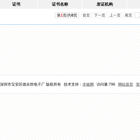
证书
证书名称
发证机构
第
1
页/共
0
页
首页
下一页
上一页
尾页
26 深圳市宝安区德永胜电子厂 版权所有 技术支持：
丰铭网
访问量:796
网站首页
管