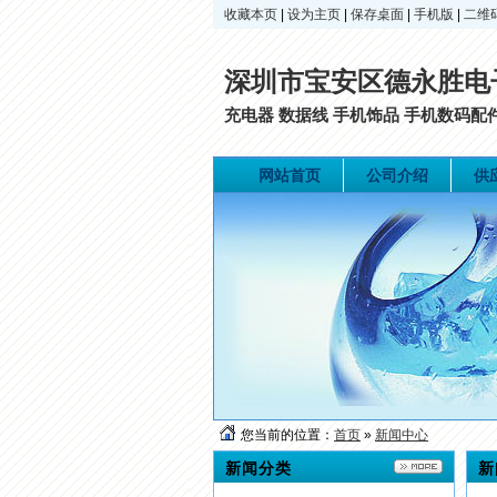
收藏本页
|
设为主页
|
保存桌面
|
手机版
|
二维
深圳市宝安区德永胜电
充电器 数据线 手机饰品 手机数码
网站首页
公司介绍
供
您当前的位置：
首页
»
新闻中心
新闻分类
新