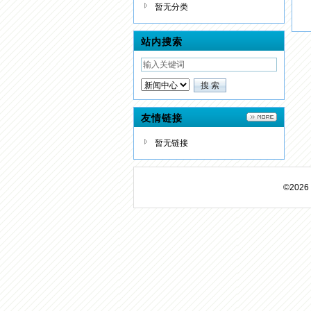
暂无分类
站内搜索
友情链接
暂无链接
©20