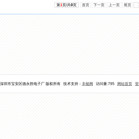
第
1
页/共
0
页
首页
下一页
上一页
尾页
26 深圳市宝安区德永胜电子厂 版权所有 技术支持：
丰铭网
访问量:795
网站首页
管